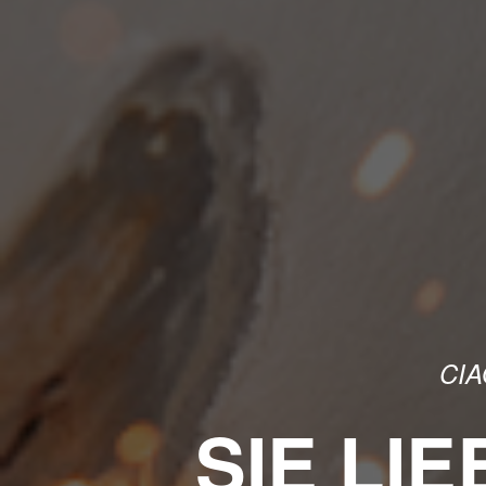
CIA
SIE LIE