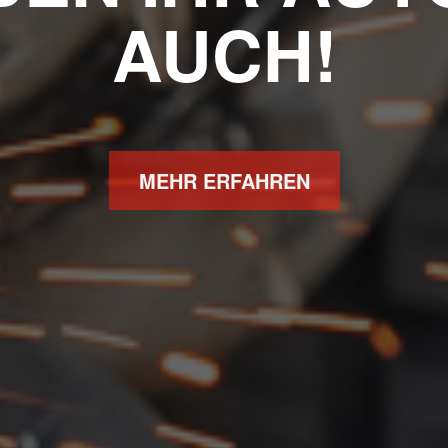
AUCH!
MEHR ERFAHREN