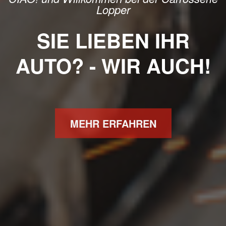
Lopper
SIE LIEBEN IHR
AUTO? - WIR AUCH!
MEHR ERFAHREN