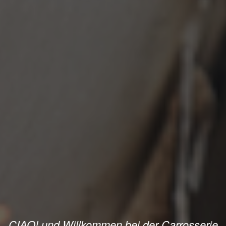
CIAO! und Willkommen bei der Carrosserie